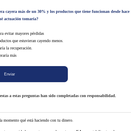
rtera cayera más de un 30% y los productos que tiene funcionan desde hac
Qué actuación tomaría?
ra evitar mayores pérdidas
roductos que estuvieran cayendo menos.
ría la recuperación.
praría más
estas a estas preguntas han sido completadas con responsabilidad.
ada momento qué está haciendo con tu dinero.