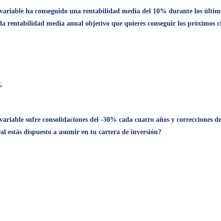
variable ha conseguido una rentabilidad media del 10% durante los últimos
la rentabilidad media anual objetivo que quieres conseguir los próximos c
%
variable sufre consolidaciones del -30% cada cuatro años y correcciones d
 estás dispuesto a asumir en tu cartera de inversión?