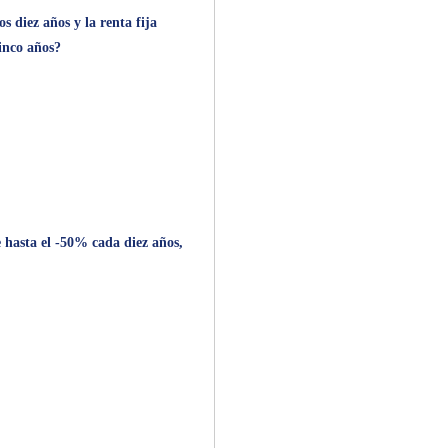
 diez años y la renta fija
inco años?
e hasta el -50% cada diez años,