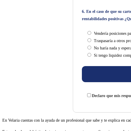
6. En el caso de que su ca
rentabilidades positivas ¿
Vendería posiciones pa
Traspasaría a otros p
No haría nada y espera
Si tengo liquidez com
Declaro que mis respu
En Velaria cuentas con la ayuda de un profesional que sabe y te explica en c