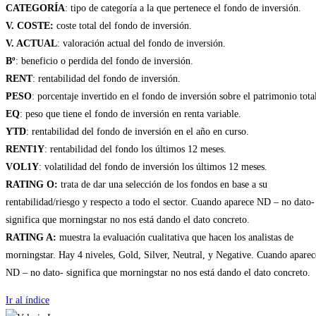
CATEGORÍA
: tipo de categoría a la que pertenece el fondo de inversión.
V. COSTE:
coste total del fondo de inversión.
V. ACTUAL
: valoración actual del fondo de inversión.
Bº
: beneficio o perdida del fondo de inversión.
RENT
: rentabilidad del fondo de inversión.
PESO
: porcentaje invertido en el fondo de inversión sobre el patrimonio tota
EQ
: peso que tiene el fondo de inversión en renta variable.
YTD
: rentabilidad del fondo de inversión en el año en curso.
RENT1Y
: rentabilidad del fondo los últimos 12 meses.
VOL1Y
: volatilidad del fondo de inversión los últimos 12 meses.
RATING O:
trata de dar una selección de los fondos en base a su
rentabilidad/riesgo y respecto a todo el sector. Cuando aparece ND – no dato-
significa que morningstar no nos está dando el dato concreto.
RATING A:
muestra la evaluación cualitativa que hacen los analistas de
morningstar. Hay 4 niveles, Gold, Silver, Neutral, y Negative. Cuando aparec
ND – no dato- significa que morningstar no nos está dando el dato concreto.
Ir al índice