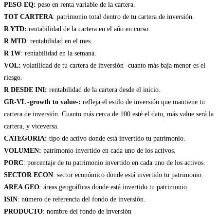
PESO EQ:
peso en renta variable de la cartera.
TOT CARTERA
: patrimonio total dentro de tu cartera de inversión.
R YTD:
rentabilidad de la cartera en el año en curso.
R MTD
: rentabilidad en el mes.
R 1W
: rentabilidad en la semana.
VOL:
volatilidad de tu cartera de inversión -cuanto más baja menor es el
riesgo.
R DESDE INI:
rentabilidad de la cartera desde el inicio.
GR-VL -growth to value-:
refleja el estilo de inversión que mantiene tu
cartera de inversión. Cuanto más cerca de 100 esté el dato, más value será la
cartera, y viceversa.
CATEGORIA:
tipo de activo donde está invertido tu patrimonio.
VOLUMEN:
patrimonio invertido en cada uno de los activos.
PORC
: porcentaje de tu patrimonio invertido en cada uno de los activos.
SECTOR ECON
: sector económico donde está invertido tu patrimonio.
AREA GEO
: áreas geográficas donde está invertido tu patrimonio.
ISIN
: número de referencia del fondo de inversión.
PRODUCTO
: nombre del fondo de inversión