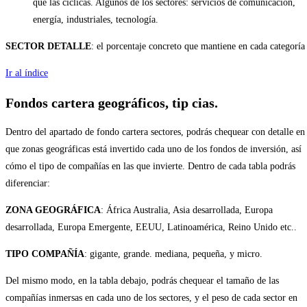
que las cíclicas. Algunos de los sectores: servicios de comunicación,
energía, industriales, tecnología.
SECTOR DETALLE
: el porcentaje concreto que mantiene en cada categoría
Ir al índice
Fondos cartera
geográficos, tip cias.
Dentro del apartado de fondo cartera sectores, podrás chequear con detalle en
que zonas geográficas está invertido cada uno de los fondos de inversión, así
cómo el tipo de compañías en las que invierte. Dentro de cada tabla podrás
diferenciar:
ZONA GEOGRÁFICA
: África Australia, Asia desarrollada, Europa
desarrollada, Europa Emergente, EEUU, Latinoamérica, Reino Unido etc..
TIPO COMPAÑÍA
: gigante, grande. mediana, pequeña, y micro.
Del mismo modo, en la tabla debajo, podrás chequear el tamaño de las
compañías inmersas en cada uno de los sectores, y el peso de cada sector en