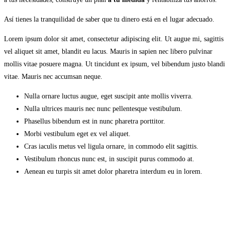
Así tienes la tranquilidad de saber que tu dinero está en el lugar adecuado.
Lorem ipsum dolor sit amet, consectetur adipiscing elit. Ut augue mi, sagittis
vel aliquet sit amet, blandit eu lacus. Mauris in sapien nec libero pulvinar
mollis vitae posuere magna. Ut tincidunt ex ipsum, vel bibendum justo blandi
vitae. Mauris nec accumsan neque.
Nulla ornare luctus augue, eget suscipit ante mollis viverra.
Nulla ultrices mauris nec nunc pellentesque vestibulum.
Phasellus bibendum est in nunc pharetra porttitor.
Morbi vestibulum eget ex vel aliquet.
Cras iaculis metus vel ligula ornare, in commodo elit sagittis.
Vestibulum rhoncus nunc est, in suscipit purus commodo at.
Aenean eu turpis sit amet dolor pharetra interdum eu in lorem.