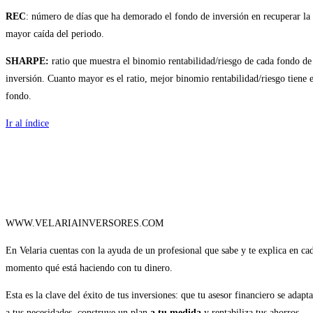
REC
: número de días que ha demorado el fondo de inversión en recuperar la
mayor caída del periodo.
SHARPE:
ratio que muestra el binomio rentabilidad/riesgo de cada fondo de
inversión. Cuanto mayor es el ratio, mejor binomio rentabilidad/riesgo tiene e
fondo.
Ir al índice
WWW.VELARIAINVERSORES.COM
En Velaria cuentas con la ayuda de un profesional que sabe y te explica en ca
momento qué está haciendo con tu dinero.
Esta es la clave del éxito de tus inversiones: que tu asesor financiero se adapta
a tus necesidades, construye un plan
a tu medida
y rentabiliza tus ahorros.