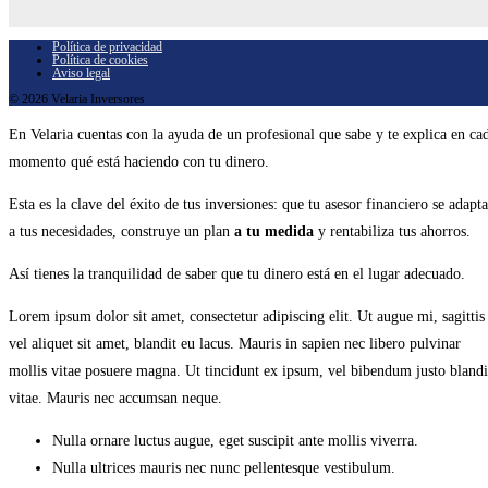
Política de privacidad
Política de cookies
Aviso legal
© 2026 Velaria Inversores
En Velaria cuentas con la ayuda de un profesional que sabe y te explica en ca
momento qué está haciendo con tu dinero.
Esta es la clave del éxito de tus inversiones: que tu asesor financiero se adapta
a tus necesidades, construye un plan
a tu medida
y rentabiliza tus ahorros.
Así tienes la tranquilidad de saber que tu dinero está en el lugar adecuado.
Lorem ipsum dolor sit amet, consectetur adipiscing elit. Ut augue mi, sagittis
vel aliquet sit amet, blandit eu lacus. Mauris in sapien nec libero pulvinar
mollis vitae posuere magna. Ut tincidunt ex ipsum, vel bibendum justo blandi
vitae. Mauris nec accumsan neque.
Nulla ornare luctus augue, eget suscipit ante mollis viverra.
Nulla ultrices mauris nec nunc pellentesque vestibulum.