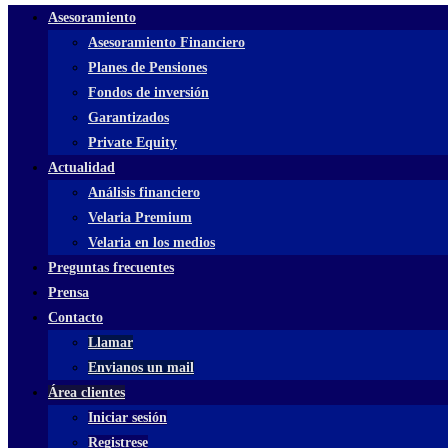
Asesoramiento
Asesoramiento Financiero
Planes de Pensiones
Fondos de inversión
Garantizados
Private Equity
Actualidad
Análisis financiero
Velaria Premium
Velaria en los medios
Preguntas frecuentes
Prensa
Contacto
Llamar
Envianos un mail
Área clientes
Iniciar sesión
Registrese