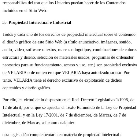
responsabiliza del uso que los Usuarios puedan hacer de los Contenidos
incluidos en el Sitio Web.
3.- Propiedad Intelectual e Industrial
Todos y cada uno de los derechos de propiedad intelectual sobre el contenido
el diseño gráfico de este Sitio Web (a título enunciativo, imágenes, sonido,
audio, vídeo, software o textos; marcas o logotipos, combinaciones de colores
estructura y diseño, selección de materiales usados, programas de ordenador
necesarios para su funcionamiento, acceso y uso, etc.) son propiedad exclusiv
de VELARIA o de un tercero que VELARIA haya autorizado su uso. Por
tanto, VELARIA tiene el derecho exclusivo de explotación de dichos
contenidos y diseño gráfico.
Por ello, en virtud de lo dispuesto en el Real Decreto Legislativo 1/1996, de
12 de abril, por el que se aprueba el Texto Refundido de la Ley de Propiedad
Intelectual, y en la Ley 17/2001, de 7 de diciembre, de Marcas, de 7 de
diciembre, de Marcas, así como cualquier
otra legislación complementaria en materia de propiedad intelectual e