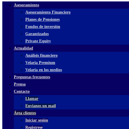
Asesoramiento
Asesoramiento Financiero
Planes de Pensiones
Fondos de inversión
Garantizados
Private Equity
Actualidad
Análisis financiero
Velaria Premium
Velaria en los medios
Preguntas frecuentes
Prensa
Contacto
Llamar
Envianos un mail
Área clientes
Iniciar sesión
Registrese