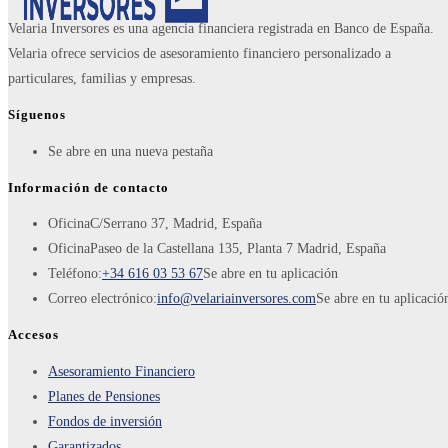
Velaria Inversores es una agencia financiera registrada en Banco de España.
Velaria ofrece servicios de asesoramiento financiero personalizado a
particulares, familias y empresas.
Síguenos
Se abre en una nueva pestaña
Información de contacto
Oficina
C/Serrano 37, Madrid, España
Oficina
Paseo de la Castellana 135, Planta 7 Madrid, España
Teléfono:
+34 616 03 53 67
Se abre en tu aplicación
Correo electrónico:
info@velariainversores.com
Se abre en tu aplicació
Accesos
Asesoramiento Financiero
Planes de Pensiones
Fondos de inversión
Garantizados