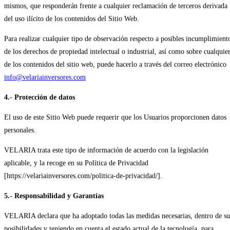
mismos, que responderán frente a cualquier reclamación de terceros derivada
del uso ilícito de los contenidos del Sitio Web.
Para realizar cualquier tipo de observación respecto a posibles incumplimient
de los derechos de propiedad intelectual o industrial, así como sobre cualquie
de los contenidos del sitio web, puede hacerlo a través del correo electrónico
info@velariainversores.com
4.- Protección de datos
El uso de este Sitio Web puede requerir que los Usuarios proporcionen datos
personales.
VELARIA trata este tipo de información de acuerdo con la legislación
aplicable, y la recoge en su Política de Privacidad
[https://velariainversores.com/politica-de-privacidad/].
5.- Responsabilidad y Garantías
VELARIA declara que ha adoptado todas las medidas necesarias, dentro de su
posibilidades y teniendo en cuenta el estado actual de la tecnología, para