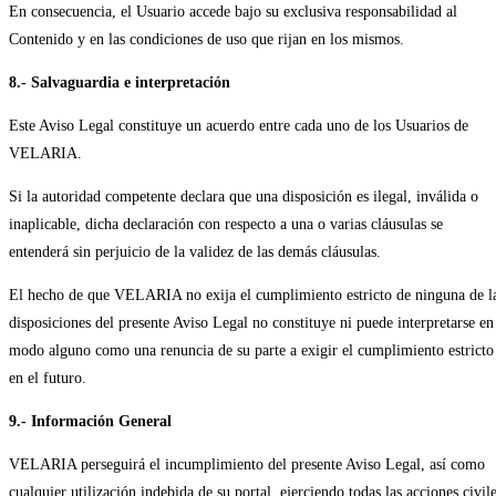
En consecuencia, el Usuario accede bajo su exclusiva responsabilidad al
Contenido y en las condiciones de uso que rijan en los mismos.
8.- Salvaguardia e interpretación
Este Aviso Legal constituye un acuerdo entre cada uno de los Usuarios de
VELARIA.
Si la autoridad competente declara que una disposición es ilegal, inválida o
inaplicable, dicha declaración con respecto a una o varias cláusulas se
entenderá sin perjuicio de la validez de las demás cláusulas.
El hecho de que VELARIA no exija el cumplimiento estricto de ninguna de l
disposiciones del presente Aviso Legal no constituye ni puede interpretarse en
modo alguno como una renuncia de su parte a exigir el cumplimiento estricto
en el futuro.
9.- Información General
VELARIA perseguirá el incumplimiento del presente Aviso Legal, así como
cualquier utilización indebida de su portal, ejerciendo todas las acciones civil