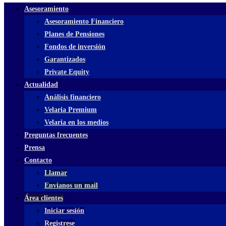
Asesoramiento
Asesoramiento Financiero
Planes de Pensiones
Fondos de inversión
Garantizados
Private Equity
Actualidad
Análisis financiero
Velaria Premium
Velaria en los medios
Preguntas frecuentes
Prensa
Contacto
Llamar
Envianos un mail
Área clientes
Iniciar sesión
Registrese