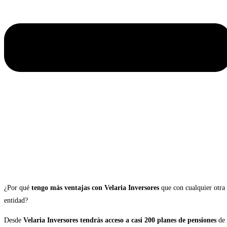
¿Por qué
tengo más ventajas con Velaria Inversores
que con cualquier otra
entidad?
Desde
Velaria Inversores tendrás acceso a casi 200 planes de pensiones
de