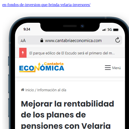
en-fondos-de-inversion-que-brinda-velaria-inversores/