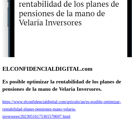
ELCONFIDENCIALDIGITAL.com
Es posible optimizar la rentabilidad de los planes de
pensiones de la mano de Velaria Inversores.
https://www.elconfidencialdigital.com/articulo/an/es-posible-optimizar-
rentabilidad-planes-pensiones-mano-velaria-
inversores/20230516175301570697.html