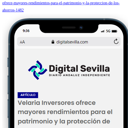
ofrece-mayores-rendimientos-para-el-patrimonio-y-la-proteccion-de-los-
ahorros-1482