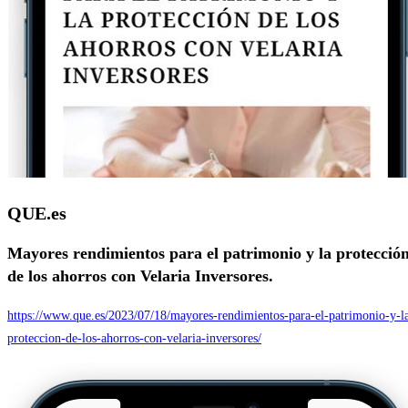
QUE.es
Mayores rendimientos para el patrimonio y la protecció
de los ahorros con Velaria Inversores.
https://www.que.es/2023/07/18/mayores-rendimientos-para-el-patrimonio-y-l
proteccion-de-los-ahorros-con-velaria-inversores/