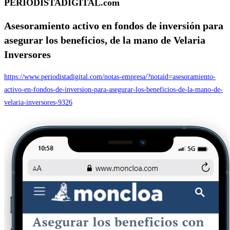
PERIODISTADIGITAL.com
Asesoramiento activo en fondos de inversión para
asegurar los beneficios, de la mano de
Velaria
Inversores
https://www.periodistadigital.com/notas-empresa/?notaid=asesoramiento-
activo-en-fondos-de-inversion-para-asegurar-los-beneficios-de-la-mano-de-
velaria-inversores-9326