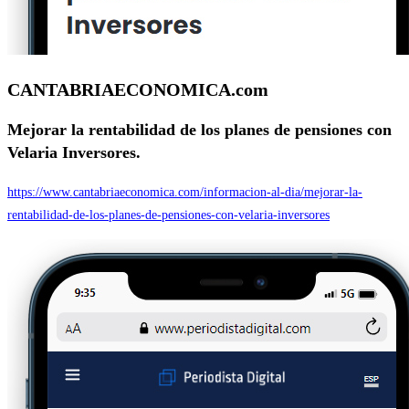
CANTABRIAECONOMICA.com
Mejorar la rentabilidad de los planes de pensiones con
Velaria Inversores.
https://www.cantabriaeconomica.com/informacion-al-dia/mejorar-la-
rentabilidad-de-los-planes-de-pensiones-con-velaria-inversores