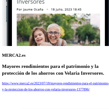
MERCA2.es
Mayores rendimientos para el patrimonio y la
protección de los ahorros con Velaria Inversores.
https://www.merca2.es/2023/07/18/mayores-rendimientos-para-el-patrimonio
y-la-proteccion-de-los-ahorros-con-velaria-inversores-1377896/