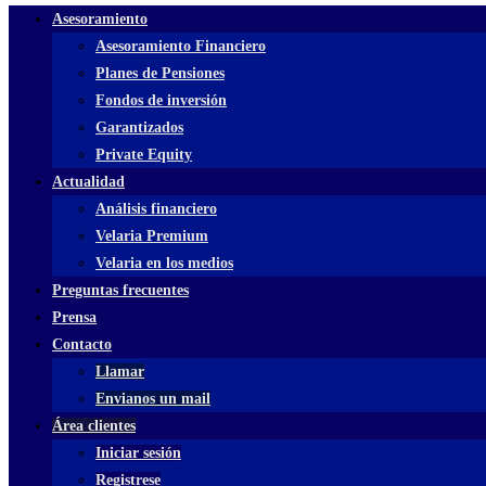
Asesoramiento
Asesoramiento Financiero
Planes de Pensiones
Fondos de inversión
Garantizados
Private Equity
Actualidad
Análisis financiero
Velaria Premium
Velaria en los medios
Preguntas frecuentes
Prensa
Contacto
Llamar
Envianos un mail
Área clientes
Iniciar sesión
Registrese