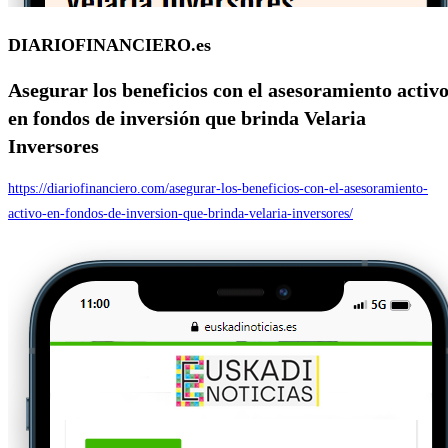
DIARIOFINANCIERO.es
Asegurar los beneficios con el asesoramiento activ
en fondos de inversión que brinda
Velaria
Inversores
https://diariofinanciero.com/asegurar-los-beneficios-con-el-asesoramiento-
activo-en-fondos-de-inversion-que-brinda-velaria-inversores/