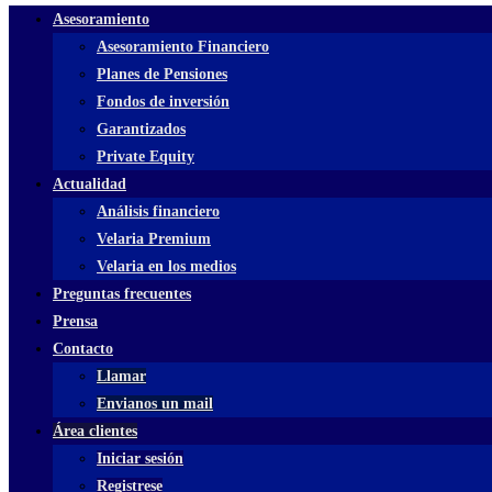
Asesoramiento
Asesoramiento Financiero
Planes de Pensiones
Fondos de inversión
Garantizados
Private Equity
Actualidad
Análisis financiero
Velaria Premium
Velaria en los medios
Preguntas frecuentes
Prensa
Contacto
Llamar
Envianos un mail
Área clientes
Iniciar sesión
Registrese