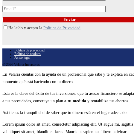
He leído y acepto la
Política de Privacidad
Política de privacidad
Política de cookies
Aviso legal
© 2026 Velaria Inversores
En Velaria cuentas con la ayuda de un profesional que sabe y te explica en ca
momento qué está haciendo con tu dinero.
Esta es la clave del éxito de tus inversiones: que tu asesor financiero se adapta
a tus necesidades, construye un plan
a tu medida
y rentabiliza tus ahorros.
Así tienes la tranquilidad de saber que tu dinero está en el lugar adecuado.
Lorem ipsum dolor sit amet, consectetur adipiscing elit. Ut augue mi, sagittis
vel aliquet sit amet, blandit eu lacus. Mauris in sapien nec libero pulvinar