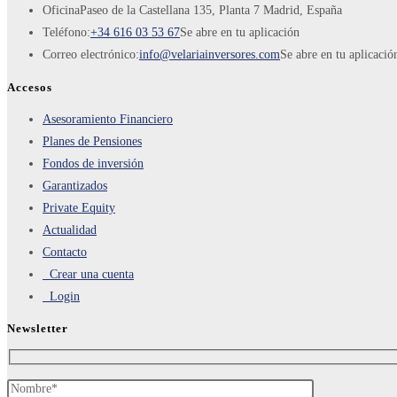
Oficina
Paseo de la Castellana 135, Planta 7 Madrid, España
Teléfono:
+34 616 03 53 67
Se abre en tu aplicación
Correo electrónico:
info@velariainversores.com
Se abre en tu aplicació
Accesos
Asesoramiento Financiero
Planes de Pensiones
Fondos de inversión
Garantizados
Private Equity
Actualidad
Contacto
Crear una cuenta
Login
Newsletter