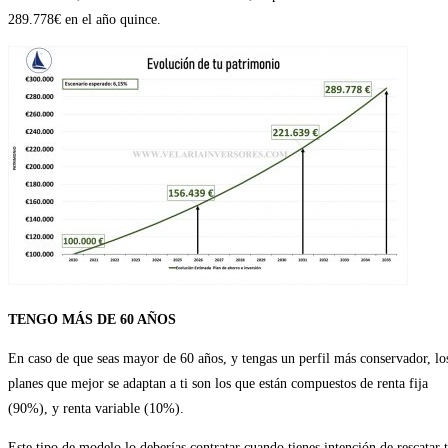
289.778€ en el año quince.
TENGO MÁS DE 60 AÑOS
En caso de que seas mayor de 60 años, y tengas un perfil más conservador, lo
planes que mejor se adaptan a ti son los que están compuestos de renta fija
(90%), y renta variable (10%).
Este tipo de modelo lo deberías contratar cuando tienes intención de rescatar 