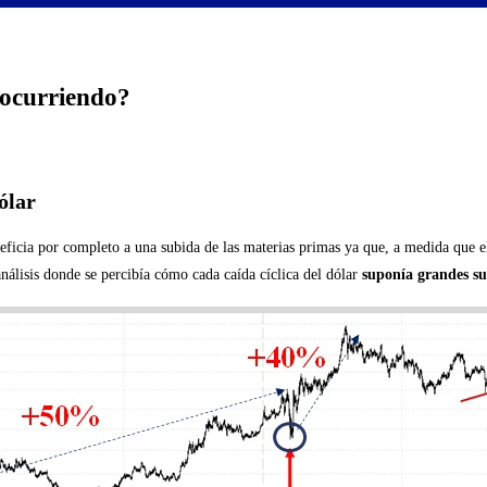
á ocurriendo?
ólar
eficia por completo a una subida de las materias primas ya que, a medida que el 
álisis donde se percibía cómo cada caída cíclica del dólar
suponía grandes su