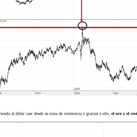
endo al dólar caer desde su zona de resistencia y gracias a ello,
el oro y el r