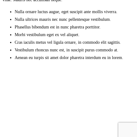
Nulla ornare luctus augue, eget suscipit ante mollis viverra.
Nulla ultrices mauris nec nunc pellentesque vestibulum.
Phasellus bibendum est in nunc pharetra porttitor.
Morbi vestibulum eget ex vel aliquet.
Cras iaculis metus vel ligula ornare, in commodo elit sagittis.
Vestibulum rhoncus nunc est, in suscipit purus commodo at.
Aenean eu turpis sit amet dolor pharetra interdum eu in lorem.