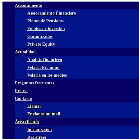
Asesoramiento
Asesoramiento Financiero
Planes de Pensiones
Fondos de inversión
Garantizados
Private Equity
Actualidad
Análisis financiero
Velaria Premium
Velaria en los medios
Preguntas frecuentes
Prensa
Contacto
Llamar
Envianos un mail
Área clientes
Iniciar sesión
Registrese