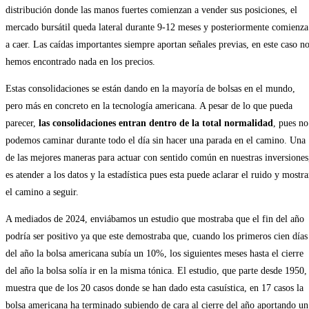
distribución donde las manos fuertes comienzan a vender sus posiciones, el
mercado bursátil queda lateral durante 9-12 meses y posteriormente comienza
a caer. Las caídas importantes siempre aportan señales previas, en este caso n
hemos encontrado nada en los precios.
Estas consolidaciones se están dando en la mayoría de bolsas en el mundo,
pero más en concreto en la tecnología americana. A pesar de lo que pueda
parecer,
las consolidaciones entran dentro de la total normalidad
, pues no
podemos caminar durante todo el día sin hacer una parada en el camino. Una
de las mejores maneras para actuar con sentido común en nuestras inversiones
es atender a los datos y la estadística pues esta puede aclarar el ruido y mostra
el camino a seguir.
A mediados de 2024, enviábamos un estudio que mostraba que el fin del año
podría ser positivo ya que este demostraba que, cuando los primeros cien días
del año la bolsa americana subía un 10%, los siguientes meses hasta el cierre
del año la bolsa solía ir en la misma tónica. El estudio, que parte desde 1950,
muestra que de los 20 casos donde se han dado esta casuística, en 17 casos la
bolsa americana ha terminado subiendo de cara al cierre del año aportando un