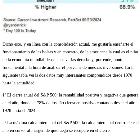
Dicho esto, y en línea con la consolidación actual, me gustaría enseñarte el
funcionamiento de las bolsas y en concreto, de la americana la cual es el pilar
de la economía mundial desde hace varias décadas y, por ende, punto
fundamental a la hora de analizar el porvenir de nuestras inversiones. En la
siguiente tabla verás dos datos muy interesantes comprendidos desde 1970
hasta la actualidad:
1º El cierre anual del S&P 500: la rentabilidad positiva y negativa que genera
en el año, donde el 78% de los año cierra en positivo contando desde el año
1928 hasta el 2024.
2º La máxima caída interanual del S&P 500: la caída interanual dentro de cad
año en curso, al margen de que luego se recupere en el cierre.