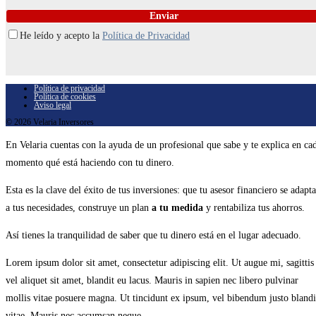
He leído y acepto la
Política de Privacidad
Política de privacidad
Política de cookies
Aviso legal
© 2026 Velaria Inversores
En Velaria cuentas con la ayuda de un profesional que sabe y te explica en ca
momento qué está haciendo con tu dinero.
Esta es la clave del éxito de tus inversiones: que tu asesor financiero se adapta
a tus necesidades, construye un plan
a tu medida
y rentabiliza tus ahorros.
Así tienes la tranquilidad de saber que tu dinero está en el lugar adecuado.
Lorem ipsum dolor sit amet, consectetur adipiscing elit. Ut augue mi, sagittis
vel aliquet sit amet, blandit eu lacus. Mauris in sapien nec libero pulvinar
mollis vitae posuere magna. Ut tincidunt ex ipsum, vel bibendum justo blandi
vitae. Mauris nec accumsan neque.