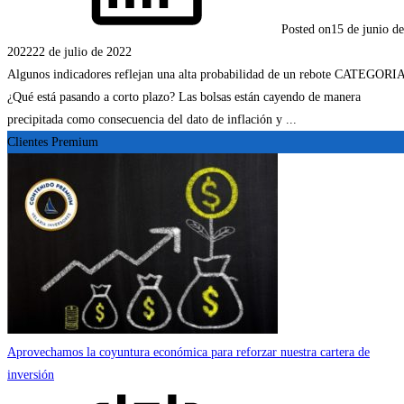
Posted on
15 de junio de
2022
22 de julio de 2022
Algunos indicadores reflejan una alta probabilidad de un rebote CATEGORI
¿Qué está pasando a corto plazo? Las bolsas están cayendo de manera
precipitada como consecuencia del dato de inflación y ...
Clientes Premium
Aprovechamos la coyuntura económica para reforzar nuestra cartera de
inversión