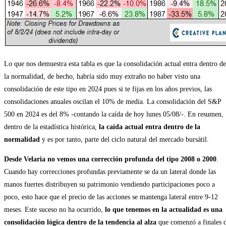
Lo que nos demuestra esta tabla es que la consolidación actual entra dentro de
la normalidad, de hecho, habría sido muy extraño no haber visto una
consolidación de este tipo en 2024 pues si te fijas en los años previos, las
consolidaciones anuales oscilan el 10% de media. La consolidación del S&P
500 en 2024 es del 8% -contando la caída de hoy lunes 05/08/-. En resumen,
dentro de la estadística histórica,
la caída actual entra dentro de la
normalidad
y es por tanto, parte del ciclo natural del mercado bursátil.
Desde Velaria no vemos una corrección profunda del tipo 2008 o 2000
.
Cuando hay correcciones profundas previamente se da un lateral donde las
manos fuertes distribuyen su patrimonio vendiendo participaciones poco a
poco, esto hace que el precio de las acciones se mantenga lateral entre 9-12
meses. Este suceso no ha ocurrido,
lo que tenemos en la actualidad es una
consolidación lógica dentro de la tendencia al alza
que comenzó a finales 